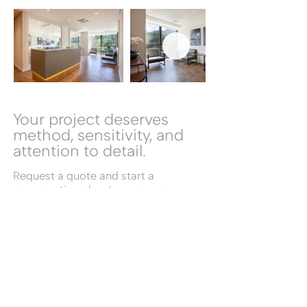
Your project deserves
method, sensitivity, and
attention to detail.
Request a quote and start a
conversation about your space.
REQUEST A QUOTE
(11) 2776-6115
a.brandao@amandabrandao.com