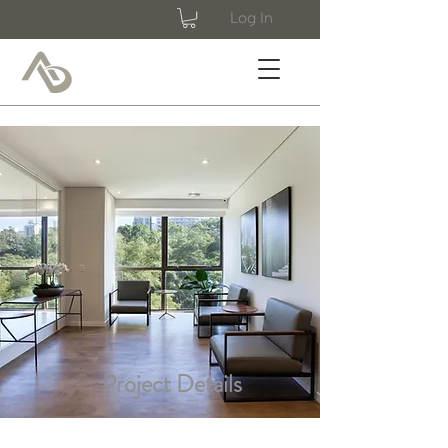
Log In
Project Details