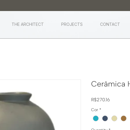
THE ARCHITECT
PROJECTS
CONTACT
Cerâmica 
Price
R$270.16
Cor
*