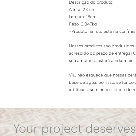
Descrição do produto:
Altura: 23 cm
Largura: 18cm
Peso: 0,847kg
-Produto na foto está na cor "mis
Nossos produtos são produzidos 
acrescido do prazo de entrega! C
seu ambiente estará ainda mais 
Viu, não esquece que nossas cer
base de água, por isso, se for co
artificiais, sem necessidade de r
Your project deserves