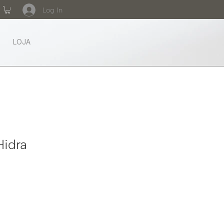
Log In
LOJA
Hidra