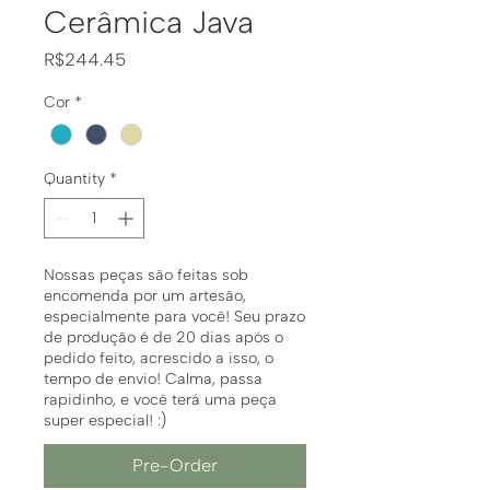
Cerâmica Java
Price
R$244.45
Cor
*
Quantity
*
Nossas peças são feitas sob
encomenda por um artesão,
especialmente para você! Seu prazo
de produção é de 20 dias após o
pedido feito, acrescido a isso, o
tempo de envio! Calma, passa
rapidinho, e você terá uma peça
super especial! :)
Pre-Order