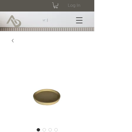
Log In