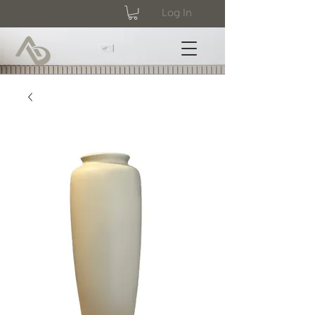
Log In