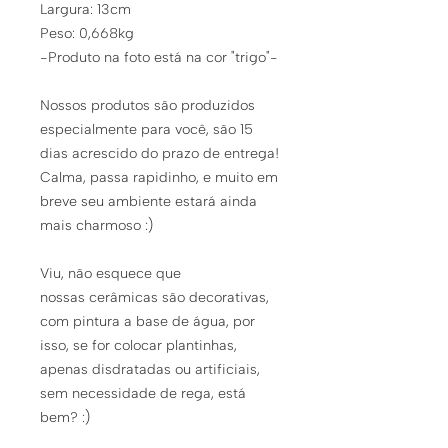
Largura: 13cm
Peso: 0,668kg
-Produto na foto está na cor "trigo"-
Nossos produtos são produzidos
especialmente para você, são 15
dias acrescido do prazo de entrega!
Calma, passa rapidinho, e muito em
breve seu ambiente estará ainda
mais charmoso :)
Viu, não esquece que
nossas cerâmicas são decorativas,
com pintura a base de água, por
isso, se for colocar plantinhas,
apenas disdratadas ou artificiais,
sem necessidade de rega, está
bem? :)