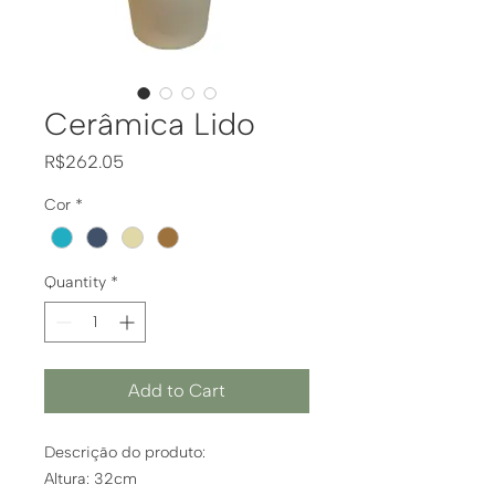
Cerâmica Lido
Price
R$262.05
Cor
*
Quantity
*
Add to Cart
Descrição do produto:
Altura: 32cm